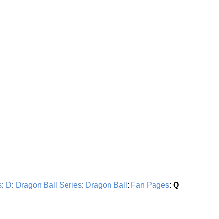
s
:
D
:
Dragon Ball Series
:
Dragon Ball
:
Fan Pages
:
Q