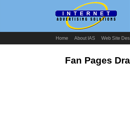
Home
About IAS
Web Site Des
Fan Pages Dra